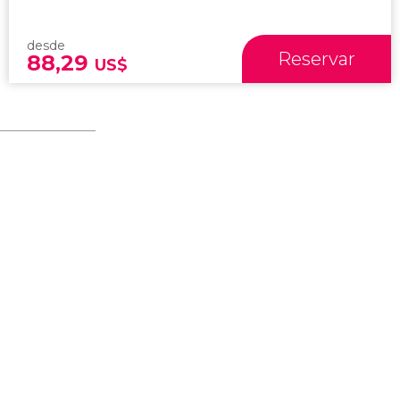
desde
Reservar
88,29
US$