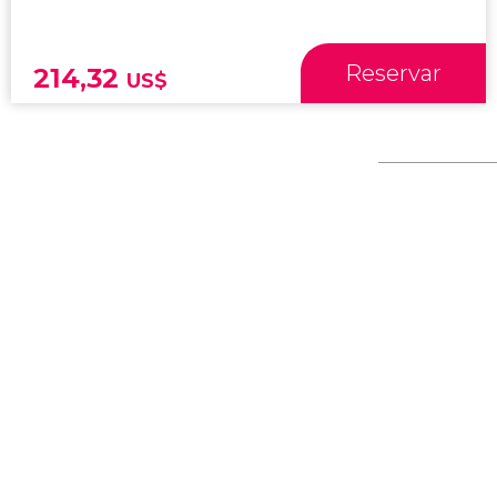
Reservar
214,32
US$