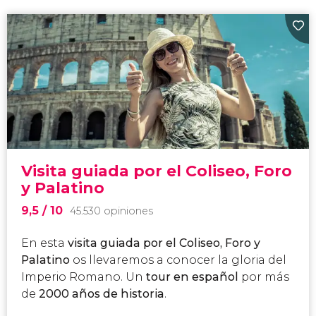
Visita guiada por el Coliseo, Foro
y Palatino
9,5
/ 10
45.530 opiniones
En esta
visita guiada por el Coliseo, Foro y
Palatino
os llevaremos a conocer la gloria del
Imperio Romano. Un
tour en español
por más
de
2000 años de historia
.