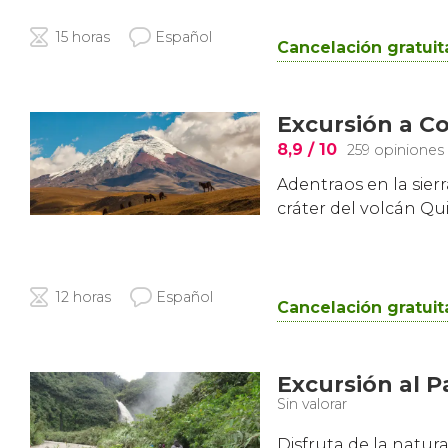
15 horas
Español
Cancelación gratuit
Excursión a Co
8,9
/ 10
259 opiniones
Adentraos en la sier
cráter del volcán Qui
12 horas
Español
Cancelación gratuit
Excursión al 
Sin valorar
Disfruta de la natur