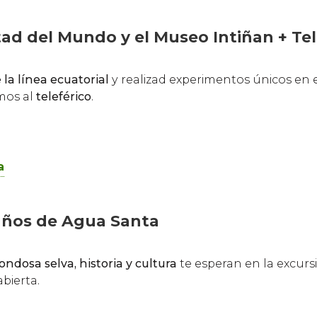
tad del Mundo y el Museo Intiñan + Tel
la línea ecuatorial
y realizad experimentos únicos en 
emos al
teleférico
.
a
años de Agua Santa
ndosa selva, historia y cultura
te esperan en la excurs
bierta.