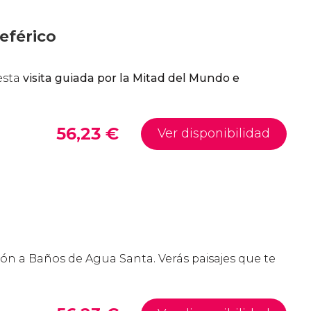
eférico
esta
visita guiada
p
or la Mitad del Mundo e
56,23
€
Ver disponibilidad
ión a Baños de Agua Santa. Verás paisajes que te