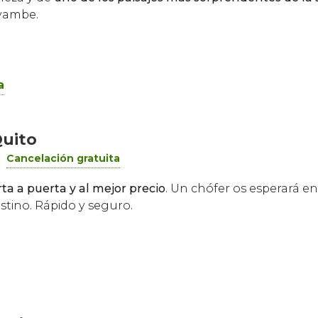
yambe.
a
Quito
Cancelación gratuita
ta a puerta y al mejor precio
. Un chófer os esperará en
stino. Rápido y seguro.