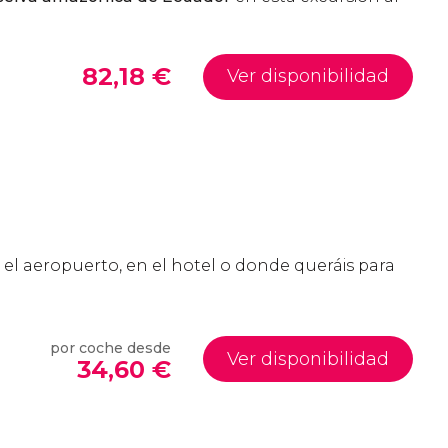
82,18
€
Ver disponibilidad
 el aeropuerto, en el hotel o donde queráis para
por coche desde
Ver disponibilidad
34,60
€