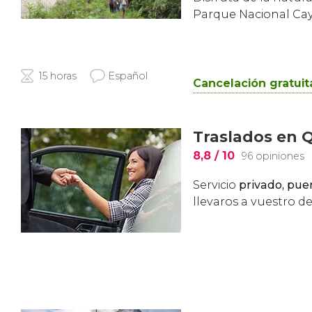
Parque Nacional Ca
15 horas
Español
Cancelación gratuit
Traslados en 
8,8
/ 10
96 opiniones
Servicio
privado, puer
llevaros a vuestro de