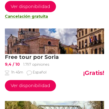
Ver disponibilidad
Cancelación gratuita
Free tour por Soria
9,4
/ 10
1.797 opiniones
¡Gratis!
1h 45m
Español
Ver disponibilidad