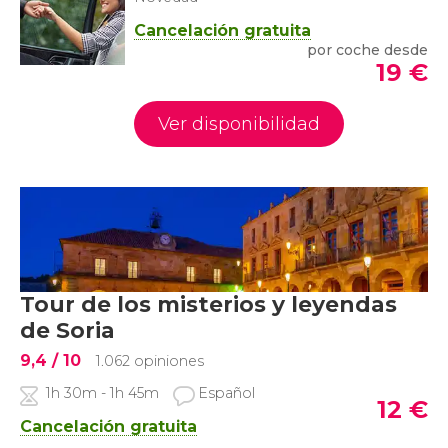
Cancelación gratuita
por coche desde
19
€
Ver disponibilidad
Tour de los misterios y leyendas
de Soria
9,4
/ 10
1.062 opiniones
1h 30m - 1h 45m
Español
12
€
Cancelación gratuita