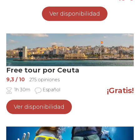
Ver disponibilidad
Free tour por Ceuta
9,3
/ 10
275 opiniones
¡Gratis!
1h 30m
Español
Ver disponibilidad