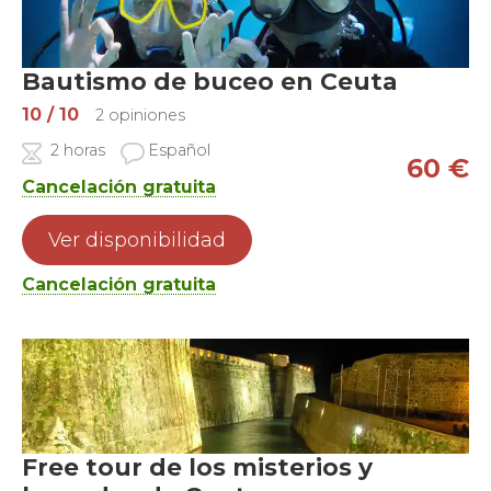
Bautismo de buceo en Ceuta
10
/ 10
2 opiniones
2 horas
Español
60
€
Cancelación gratuita
Ver disponibilidad
Cancelación gratuita
Free tour de los misterios y