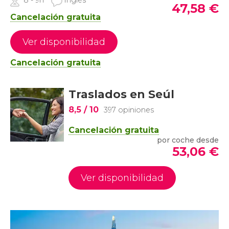
8 - 9h
Inglés
47,58
€
Cancelación gratuita
Ver disponibilidad
Cancelación gratuita
Traslados en Seúl
8,5
/ 10
397 opiniones
Cancelación gratuita
por coche desde
53,06
€
Ver disponibilidad