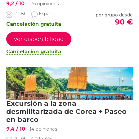
9,2
/ 10
176 opiniones
2 - 8h
Español
por grupo desde
90
€
Cancelación gratuita
Ver disponibilidad
Cancelación gratuita
Excursión a la zona
desmilitarizada de Corea + Paseo
en barco
9,4
/ 10
14 opiniones