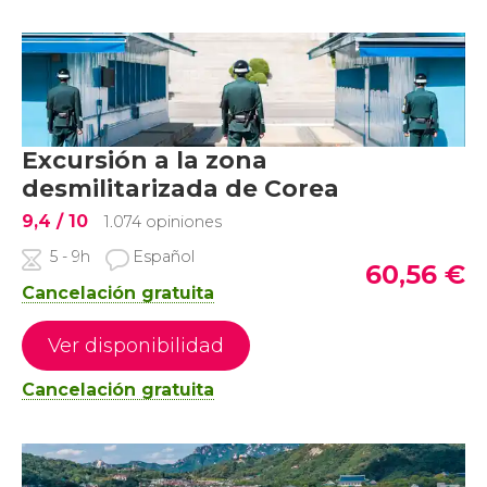
Excursión a la zona
desmilitarizada de Corea
9,4
/ 10
1.074 opiniones
5 - 9h
Español
60,56
€
Cancelación gratuita
Ver disponibilidad
Cancelación gratuita