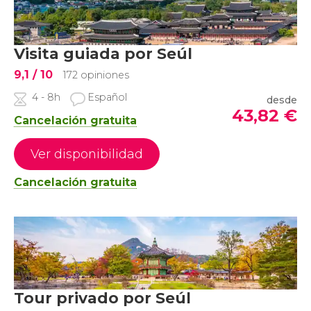
Visita guiada por Seúl
9,1
/ 10
172 opiniones
4 - 8h
Español
desde
43,82
€
Cancelación gratuita
Ver disponibilidad
Cancelación gratuita
Tour privado por Seúl