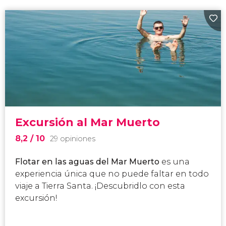
Excursión al Mar Muerto
8,2
/ 10
29 opiniones
Flotar en las aguas del Mar Muerto
es una
experiencia única que no puede faltar en todo
viaje a Tierra Santa. ¡Descubridlo con esta
excursión!