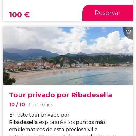
Reservar
100
€
Tour privado por Ribadesella
10
/ 10
3 opiniones
En este
tour privado por
Ribadesella
exploraréis los
puntos más
emblemáticos de esta
preciosa villa