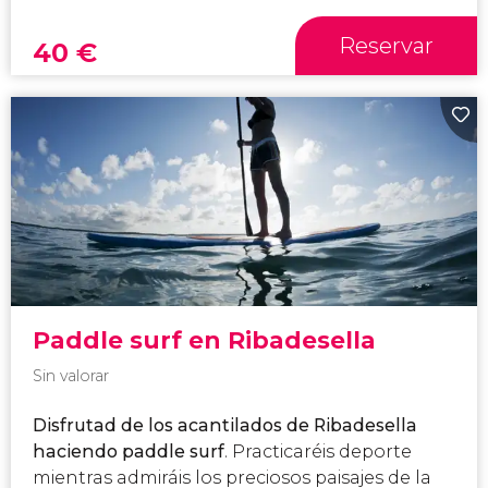
Reservar
40
€
Paddle surf en Ribadesella
Sin valorar
Disfrutad de los acantilados de Ribadesella
haciendo paddle surf
. Practicaréis deporte
mientras admiráis los preciosos paisajes de la