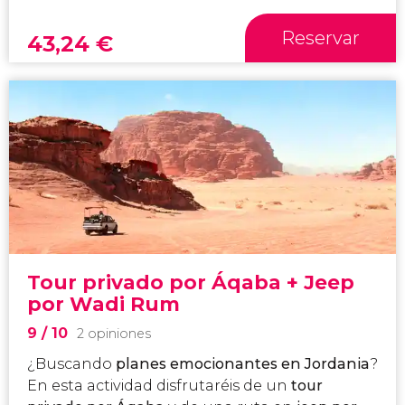
Reservar
43,24
€
Tour privado por Áqaba + Jeep
por Wadi Rum
9
/ 10
2 opiniones
¿Buscando
planes emocionantes en Jordania
?
En esta actividad disfrutaréis de un
tour