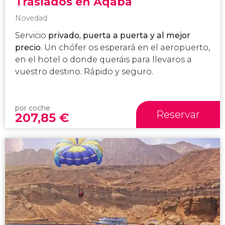
Traslados en Áqaba
Novedad
Servicio
privado, puerta a puerta y al mejor
precio
. Un chófer os esperará en el aeropuerto,
en el hotel o donde queráis para llevaros a
vuestro destino. Rápido y seguro.
por coche
Reservar
207,85
€