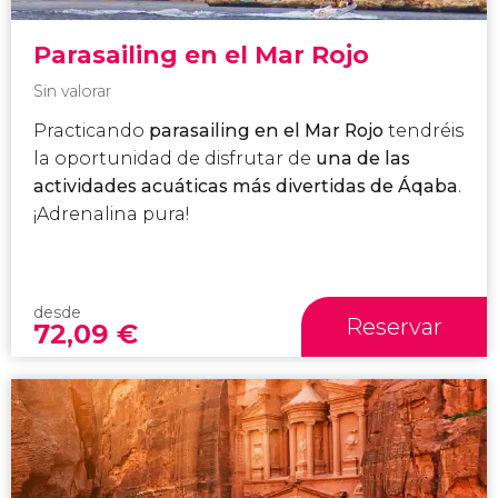
Parasailing en el Mar Rojo
Sin valorar
Practicando
parasailing en el Mar Rojo
tendréis
la oportunidad de disfrutar de
una de las
actividades acuáticas más divertidas de Áqaba
.
¡Adrenalina pura!
desde
Reservar
72,09
€