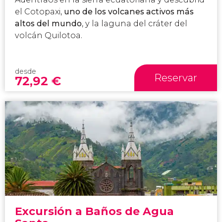
el Cotopaxi,
uno de los volcanes activos más
altos del mundo
, y la laguna del cráter del
volcán Quilotoa.
desde
Reservar
72,92
€
Excursión a Baños de Agua