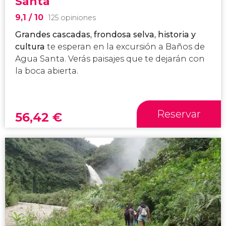
Santa
9,1
/ 10
125 opiniones
Grandes cascadas, frondosa selva, historia y
cultura
te esperan en la excursión a Baños de
Agua Santa. Verás paisajes que te dejarán con
la boca abierta.
Reservar
56,42
€