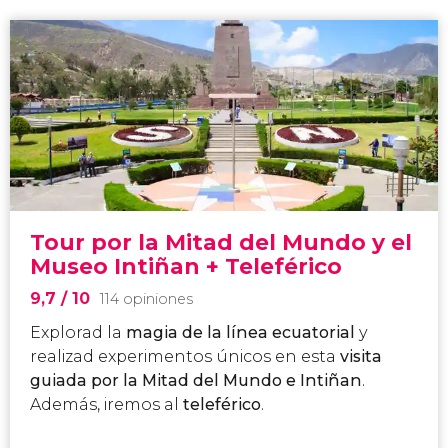
Tour por la Mitad del Mundo y el
Museo Intiñan + Teleférico
9,7
/ 10
114 opiniones
Explorad la
magia de la línea ecuatorial
y
realizad experimentos únicos en esta
visita
guiada
p
or la Mitad del Mundo e Intiñan
.
Además, iremos al
teleférico
.