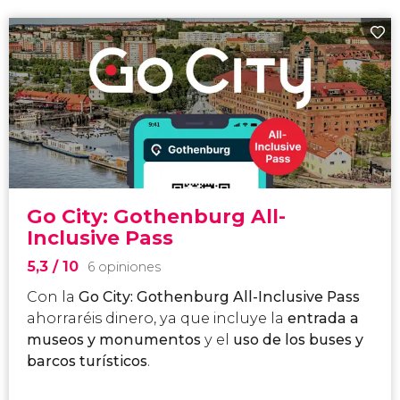
Go City: Gothenburg All-
Inclusive Pass
5,3
/ 10
6 opiniones
Con la
Go City: Gothenburg All-Inclusive Pass
ahorraréis dinero, ya que incluye la
entrada a
museos y monumentos
y el
uso de los buses y
barcos turísticos
.