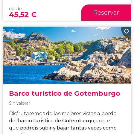
desde
Reservar
45,52
€
Barco turístico de Gotemburgo
Sin valorar
Disfrutaremos de las mejores vistas a bordo
del
barco turístico de Gotemburgo
, con el
que
podréis subir y bajar tantas veces como