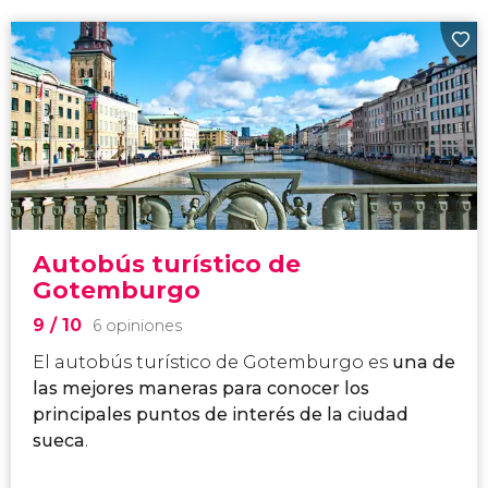
Autobús turístico de
Gotemburgo
9
/ 10
6 opiniones
El autobús turístico de Gotemburgo es
una de
las mejores maneras para conocer los
principales puntos de interés de la ciudad
sueca
.