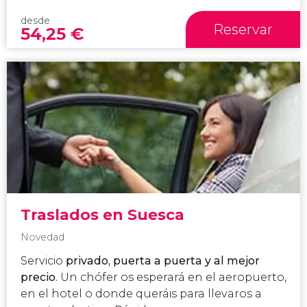
desde
Reservar
54,25
€
Traslados en Suesca
Novedad
Servicio
privado, puerta a puerta y al mejor
precio
. Un chófer os esperará en el aeropuerto,
en el hotel o donde queráis para llevaros a