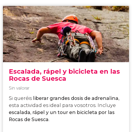
Escalada, rápel y bicicleta en las
Rocas de Suesca
Sin valorar
Si queréis
liberar grandes dosis de adrenalina
,
esta actividad es ideal para vosotros. Incluye
escalada, rápel y un tour en bicicleta por las
Rocas de Suesca
.