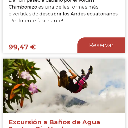
Dar un
paseo a caballo por el volcán
Chimborazo
es una de las formas más
divertidas de
descubrir los Andes ecuatorianos
.
¡Realmente fascinante!
Reservar
99,47
€
Excursión a Baños de Agua