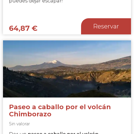
puedes dejar escapar!
Reservar
64,87
€
Paseo a caballo por el volcán
Chimborazo
Sin valorar