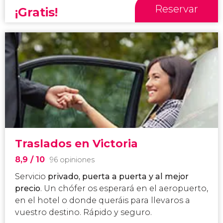
Reservar
¡Gratis!
Traslados en Victoria
8,9
/ 10
96 opiniones
Servicio
privado, puerta a puerta y al mejor
precio
. Un chófer os esperará en el aeropuerto,
en el hotel o donde queráis para llevaros a
vuestro destino. Rápido y seguro.