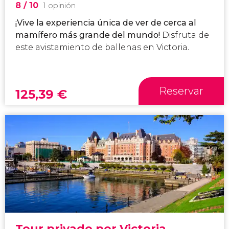
8
/ 10
1 opinión
¡Vive la experiencia única de ver de cerca al
mamífero más grande del mundo!
Disfruta de
este avistamiento de ballenas en Victoria.
Reservar
125,39
€
Tour privado por Victoria