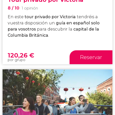
8
/ 10
1 opinión
En este
tour privado por Victoria
tendréis a
vuestra disposición un
guía en español solo
para vosotros
para descubrir la
capital de la
Columbia Británica
.
120,26
€
Reservar
por grupo