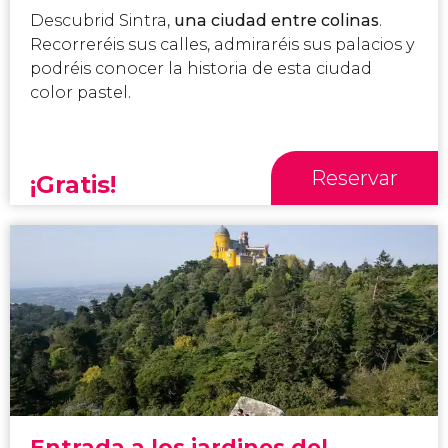
Descubrid Sintra,
una ciudad entre colinas
.
Recorreréis sus calles, admiraréis sus palacios y
podréis conocer la historia de esta ciudad
color pastel.
Reservar
¡Gratis!
Entrada a los jardines del