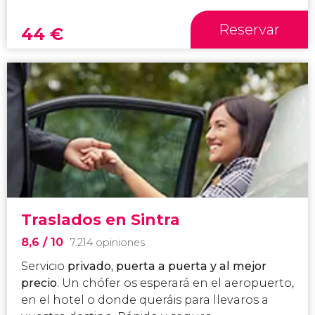
Reservar
44
€
Traslados en Sintra
8,6
/ 10
7.214 opiniones
Servicio
privado, puerta a puerta y al mejor
precio
. Un chófer os esperará en el aeropuerto,
en el hotel o donde queráis para llevaros a