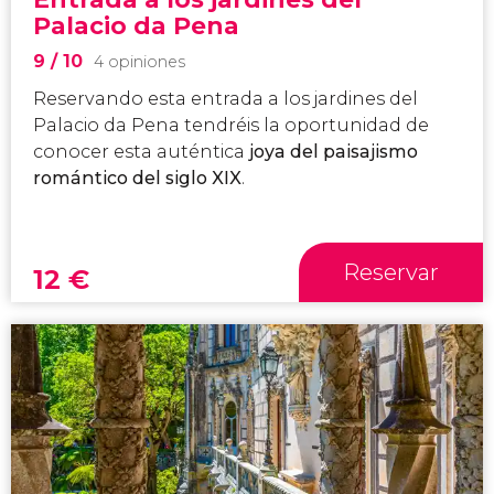
Palacio da Pena
9
/ 10
4 opiniones
Reservando esta entrada a los jardines del
Palacio da Pena tendréis la oportunidad de
conocer esta auténtica
joya del paisajismo
romántico del siglo XIX
.
Reservar
12
€