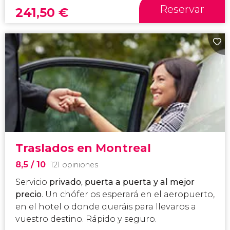
Reservar
241,50
€
Traslados en Montreal
8,5
/ 10
121 opiniones
Servicio
privado, puerta a puerta y al mejor
precio
. Un chófer os esperará en el aeropuerto,
en el hotel o donde queráis para llevaros a
vuestro destino. Rápido y seguro.