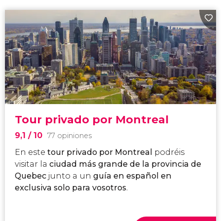
Tour privado por Montreal
9,1
/ 10
77 opiniones
En este
tour privado por Montreal
podréis
visitar la
ciudad más grande de la provincia de
Quebec
junto a un
guía en español en
exclusiva solo para vosotros
.