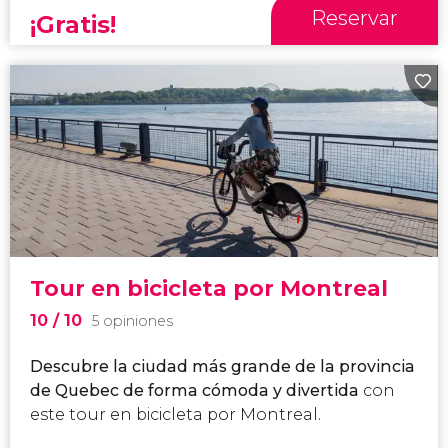
Reservar
¡Gratis!
Tour en bicicleta por Montreal
10
/ 10
5 opiniones
Descubre la ciudad más grande de la provincia
de Quebec de forma cómoda y divertida
con
este tour en bicicleta por Montreal.