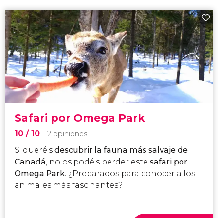
Safari por Omega Park
10
/ 10
12 opiniones
Si queréis
descubrir la fauna más salvaje de
Canadá
, no os podéis perder este
safari por
Omega Park
. ¿Preparados para conocer a los
animales más fascinantes?