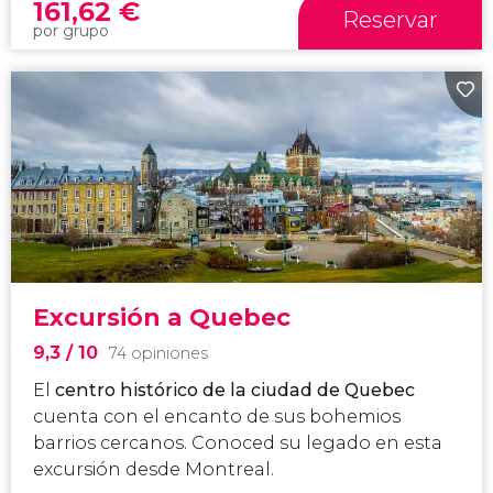
161,62
€
Reservar
por grupo
Excursión a Quebec
9,3
/ 10
74 opiniones
El
centro histórico de la ciudad de Quebec
cuenta con el encanto de sus bohemios
barrios cercanos. Conoced su legado en esta
excursión desde Montreal.