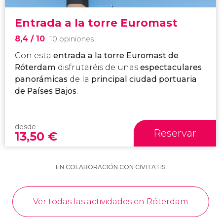
Entrada a la torre Euromast
8,4
/ 10
10 opiniones
Con esta
entrada a la torre Euromast de
Róterdam
disfrutaréis de unas
espectaculares
panorámicas
de la
principal ciudad portuaria
de Países Bajos
.
desde
Reservar
13,50
€
EN COLABORACIÓN CON CIVITATIS
Ver todas las actividades en Róterdam