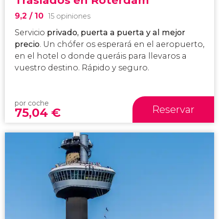
Traslados en Róterdam
9,2
/ 10
15 opiniones
Servicio
privado, puerta a puerta y al mejor
precio
. Un chófer os esperará en el aeropuerto,
en el hotel o donde queráis para llevaros a
vuestro destino. Rápido y seguro.
por coche
Reservar
75,04
€