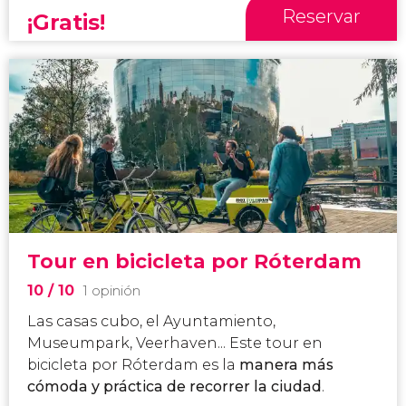
Reservar
¡Gratis!
Tour en bicicleta por Róterdam
10
/ 10
1 opinión
Las casas cubo, el Ayuntamiento,
Museumpark, Veerhaven... Este tour en
bicicleta por Róterdam es la
manera más
cómoda y práctica de recorrer la ciudad
.