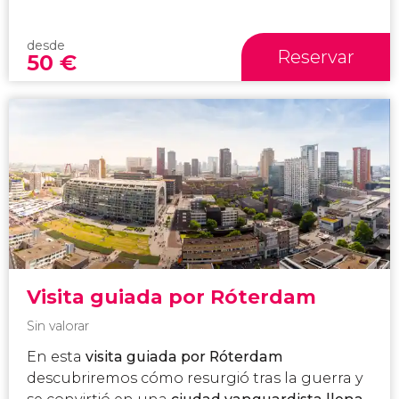
desde
Reservar
50
€
Visita guiada por Róterdam
Sin valorar
En esta
visita guiada por Róterdam
descubriremos cómo resurgió tras la guerra y