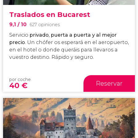
Traslados en Bucarest
9,1
/ 10
627 opiniones
Servicio
privado, puerta a puerta y al mejor
precio
. Un chófer os esperará en el aeropuerto,
en el hotel o donde queráis para llevaros a
vuestro destino. Rápido y seguro.
por coche
Reservar
40
€