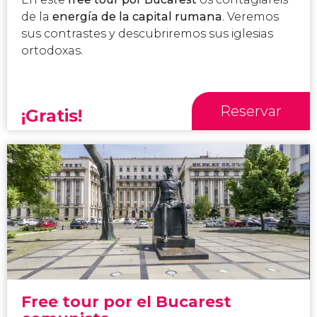
de la
energía de la capital rumana
. Veremos
sus contrastes y descubriremos sus iglesias
ortodoxas.
Reservar
¡Gratis!
Free tour por el Bucarest