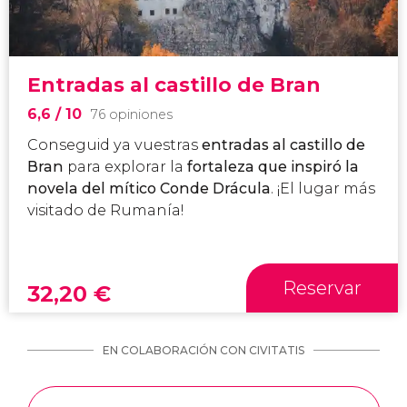
Entradas al castillo de Bran
6,6
/ 10
76 opiniones
Conseguid ya vuestras
entradas al castillo de
Bran
para explorar la
fortaleza que inspiró la
novela del mítico Conde Drácula
. ¡El lugar más
visitado de Rumanía!
Reservar
32,20
€
EN COLABORACIÓN CON CIVITATIS