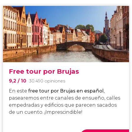
Free tour por Brujas
9,2
/ 10
30.490 opiniones
En este
free tour por Brujas en español
,
pasearemos entre canales de ensueño, calles
empedradas y edificios que parecen sacados
de un cuento. ¡Imprescindible!