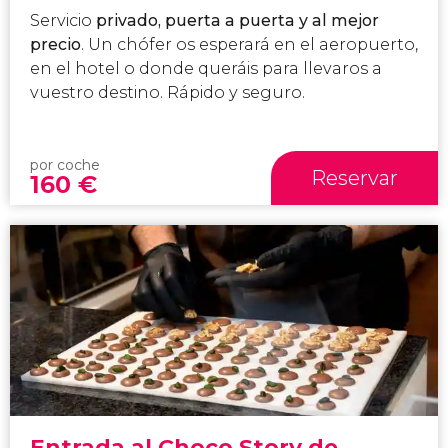
Servicio
privado, puerta a puerta y al mejor
precio
. Un chófer os esperará en el aeropuerto,
en el hotel o donde queráis para llevaros a
vuestro destino. Rápido y seguro.
por coche
Reservar
160
€
Entrada al Choco Story de