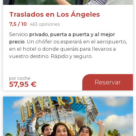
Traslados en Los Ángeles
7,5
/ 10
463 opiniones
Servicio
privado, puerta a puerta y al mejor
precio
. Un chófer os esperará en el aeropuerto,
en el hotel o donde queráis para llevaros a
vuestro destino. Rápido y seguro.
por coche
Reservar
57,95
€