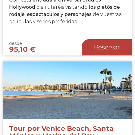
Hollywood
disfrutaréis visitando
los platós de
rodaje, espectáculos y personajes
de vuestras
películas y series preferidas.
desde
Reservar
95,10
€
Tour por Venice Beach, Santa