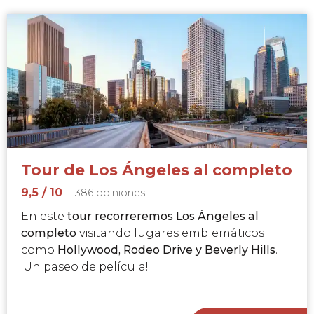
Tour de Los Ángeles al completo
9,5
/ 10
1.386 opiniones
En este
tour recorreremos Los Ángeles al
completo
visitando lugares emblemáticos
como
Hollywood, Rodeo Drive y Beverly Hills
.
¡Un paseo de película!