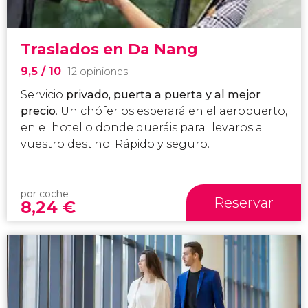
Traslados en Da Nang
9,5
/ 10
12 opiniones
Servicio
privado, puerta a puerta y al mejor
precio
. Un chófer os esperará en el aeropuerto,
en el hotel o donde queráis para llevaros a
vuestro destino. Rápido y seguro.
por coche
Reservar
8,24
€