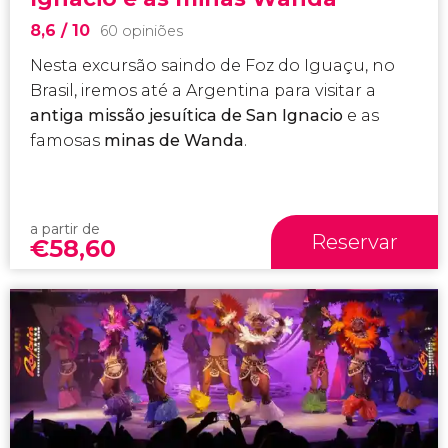
8,6
/ 10
60 opiniões
Nesta excursão saindo de Foz do Iguaçu, no
Brasil, iremos até a Argentina para visitar a
antiga missão jesuítica de San Ignacio
e as
famosas
minas de Wanda
.
a partir de
Reservar
€
58,60