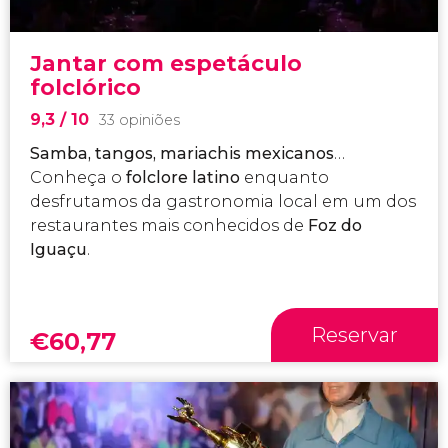
Jantar com espetáculo
folclórico
9,3
/ 10
33 opiniões
Samba, tangos, mariachis mexicanos
…
Conheça o
folclore latino
enquanto
desfrutamos da gastronomia local em um dos
restaurantes mais conhecidos de
Foz do
Iguaçu
.
Reservar
€
60,77