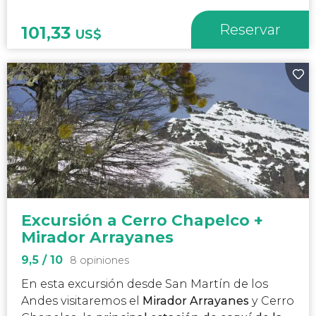
Reservar
101,33
US$
Excursión a Cerro Chapelco +
Mirador Arrayanes
9,5
/ 10
8 opiniones
En esta excursión desde San Martín de los
Andes visitaremos el
Mirador Arrayanes
y Cerro