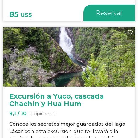
Reservar
85
US$
Excursión a Yuco, cascada
Chachín y Hua Hum
9,1
/ 10
11 opiniones
Conoce los secretos mejor guardados del lago
Lácar
con esta excursión que te llevará a la