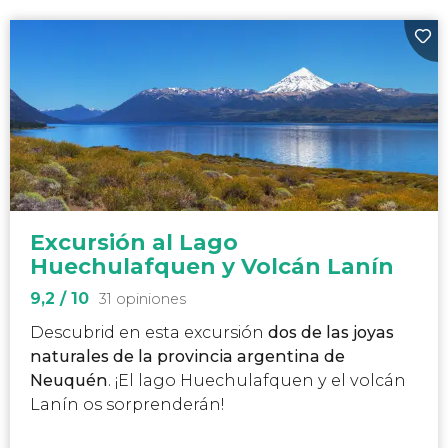
Excursión al Lago
Huechulafquen y Volcán Lanín
9,2
/ 10
31 opiniones
Descubrid en esta excursión
dos de las joyas
naturales de la provincia argentina de
Neuquén
. ¡El lago Huechulafquen y el volcán
Lanín os sorprenderán!