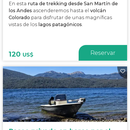
En esta
ruta de trekking desde San Martín de
los Andes
ascenderemos hasta el
volcán
Colorado
para disfrutar de unas magníficas
vistas de los
lagos patagónicos
.
Reservar
120
US$