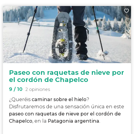
Paseo con raquetas de nieve por
el cordón de Chapelco
9
/ 10
2 opiniones
¿Queréis
c
aminar sobre el hielo
?
Disfrutaremos de una sensación única en este
paseo con raquetas de nieve por el cordón de
Chapelco
, en
la
Patagonia argentina
.