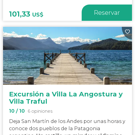
Reservar
101,33
US$
Excursión a Villa La Angostura y
Villa Traful
10
/ 10
6 opiniones
Deja San Martín de los Andes por unas horas y
conoce dos pueblos de la Patagonia