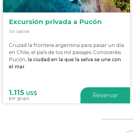
Excursión privada a Pucón
Sin valorar
Cruzad la frontera argentina para pasar un día
en Chile, el país de los mil paisajes. Conoceréis
Pucón,
la ciudad en la que la selva se une con
el mar
.
1.115
US$
Reservar
por grupo