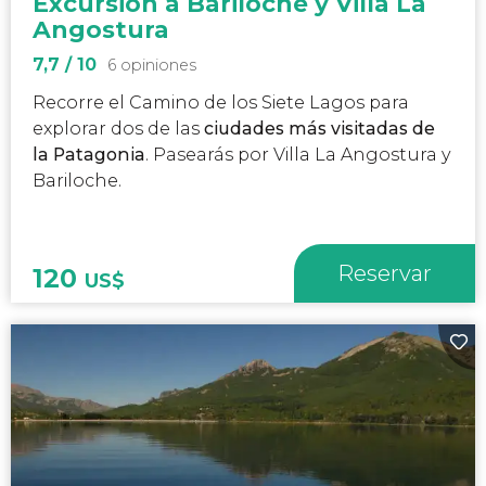
Excursión a Bariloche y Villa La
Angostura
7,7
/ 10
6 opiniones
Recorre el Camino de los Siete Lagos para
explorar dos de las
ciudades más visitadas de
la Patagonia
. Pasearás por Villa La Angostura y
Bariloche.
Reservar
120
US$