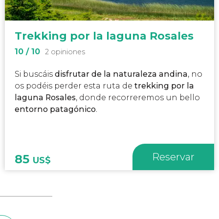
Trekking por la laguna Rosales
10
/ 10
2 opiniones
Si buscáis
disfrutar de la naturaleza andina
, no
os podéis perder esta ruta de
trekking por la
laguna Rosales
, donde recorreremos un bello
entorno patagónico
.
Reservar
85
US$