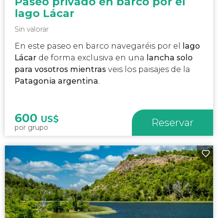
Paseo privado en barco por el
lago Lácar
Sin valorar
En este paseo en barco navegaréis por el
lago
Lácar
de forma exclusiva en una
lancha solo
para vosotros mientras
veis los paisajes de la
Patagonia argentina
.
600
US$
Reservar
por grupo