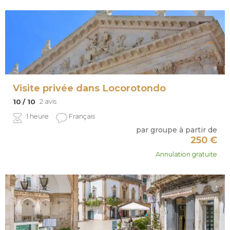
Visite privée dans Locorotondo
2 avis
10
/ 10
1 heure
Français
par groupe à partir de
250
€
Annulation gratuite