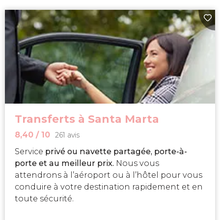
Transferts à Santa Marta
8,40
/ 10
261 avis
Service
privé ou navette partagée, porte-à-
porte et au meilleur prix.
Nous vous
attendrons à l’aéroport ou à l’hôtel pour vous
conduire à votre destination rapidement et en
toute sécurité.