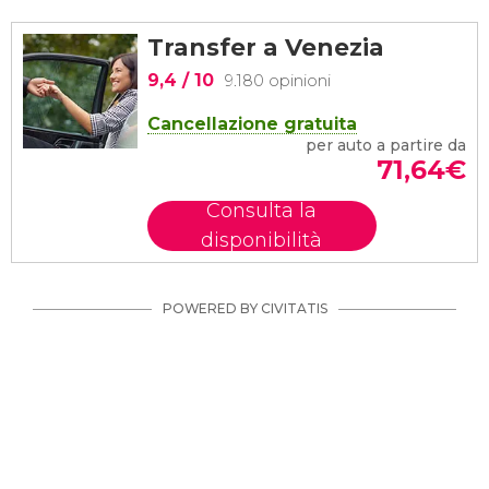
Transfer a Venezia
9,4
/ 10
9.180 opinioni
Cancellazione gratuita
per auto a partire da
71,64
€
Consulta la
disponibilità
POWERED BY CIVITATIS