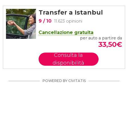
Transfer a Istanbul
9
/ 10
11.623 opinioni
Cancellazione gratuita
per auto a partire da
33,50
€
Consulta la
disponibilità
POWERED BY CIVITATIS