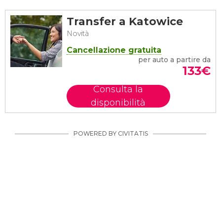
Transfer a Katowice
Novità
Cancellazione gratuita
per auto a partire da
133
€
Consulta la
disponibilità
POWERED BY CIVITATIS