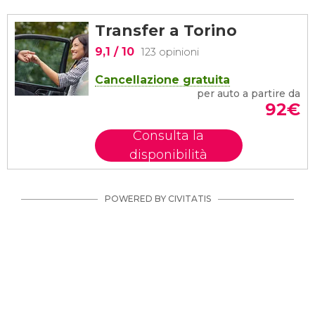
Transfer a Torino
9,1
/ 10
123 opinioni
Cancellazione gratuita
per auto a partire da
92
€
Consulta la
disponibilità
POWERED BY CIVITATIS