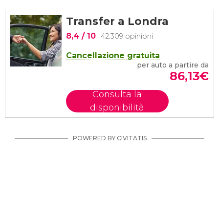
Transfer a Londra
8,4
/ 10
42.309 opinioni
Cancellazione gratuita
per auto a partire da
86,13
€
Consulta la
disponibilità
POWERED BY CIVITATIS