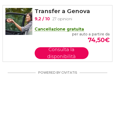
Transfer a Genova
9,2
/ 10
27 opinioni
Cancellazione gratuita
per auto a partire da
74,50
€
Consulta la
disponibilità
POWERED BY CIVITATIS