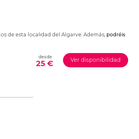
os de esta localidad del Algarve. Además,
podréis
desde
Ver disponibilidad
25
€