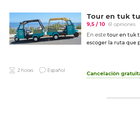
Tour en tuk tu
9,5
/ 10
61 opiniones
En este
tour en tuk 
escoger la ruta que p
2 horas
Español
Cancelación gratuit