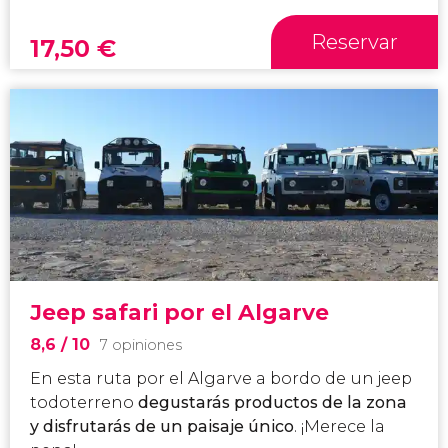
Reservar
17,50
€
Jeep safari por el Algarve
8,6
/ 10
7 opiniones
En esta ruta por el Algarve a bordo de un jeep
todoterreno
degustarás productos de la zona
y disfrutarás de un paisaje único
. ¡Merece la