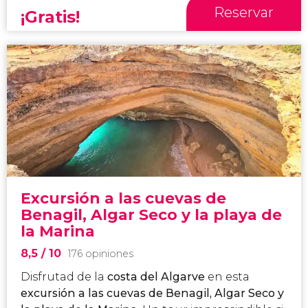
Reservar
¡Gratis!
Excursión a las cuevas de
Benagil, Algar Seco y la playa de
la Marina
8,5
/ 10
176 opiniones
Disfrutad de la
costa del Algarve
en esta
excursión a las cuevas de Benagil, Algar Seco y