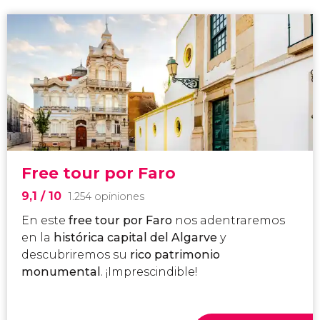
Free tour por Faro
9,1
/ 10
1.254 opiniones
En este
free tour por Faro
nos adentraremos
en la
histórica capital del Algarve
y
descubriremos su
rico patrimonio
monumental
. ¡Imprescindible!