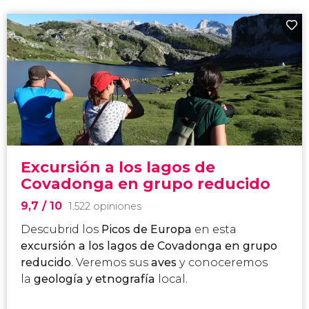
Excursión a los lagos de
Covadonga en grupo reducido
9,7
/ 10
1.522 opiniones
Descubrid los
Picos de Europa
en esta
excursión a los lagos de Covadonga en grupo
reducido
. Veremos sus
aves
y conoceremos
la
geología y etnografía
local.