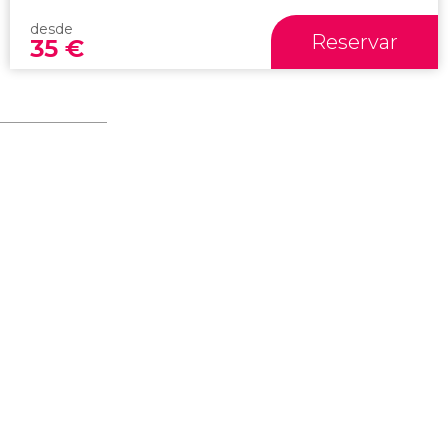
desde
Reservar
35
€