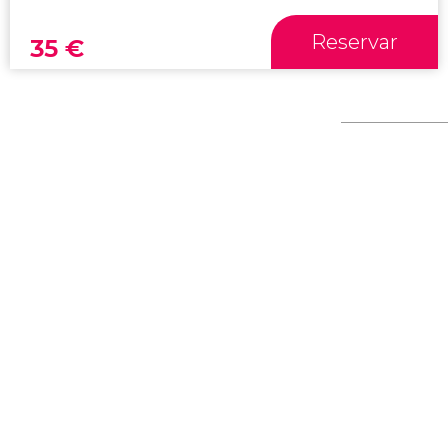
Reservar
35
€