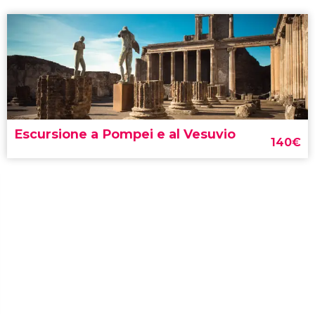
Escursione a Pompei e al Vesuvio
140
€
escursione a Pompei e al Vesuvio