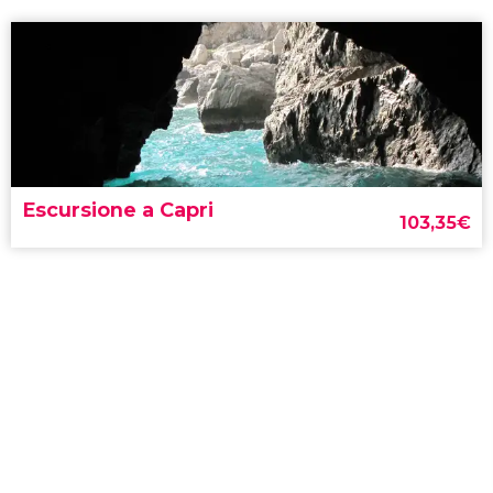
Escursione a Capri
103,35
€
escursione a Capri