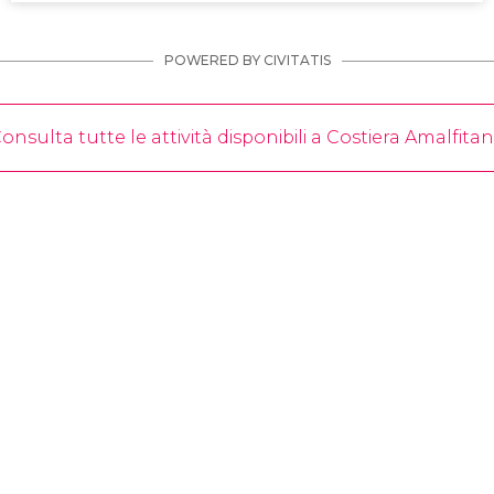
POWERED BY CIVITATIS
onsulta tutte le attività disponibili a Costiera Amalfita
escursione a Capri