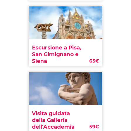
Escursione a Pisa,
San Gimignano e
Siena
65
€
Visita guidata
della Galleria
dell'Accademia
59
€