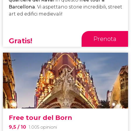
Barcellona
. Vi aspettano storie incredibili, street
art ed edifici medievali!
Prenota
Gratis!
Free tour del Born
9,5
/ 10
1.005 opinioni