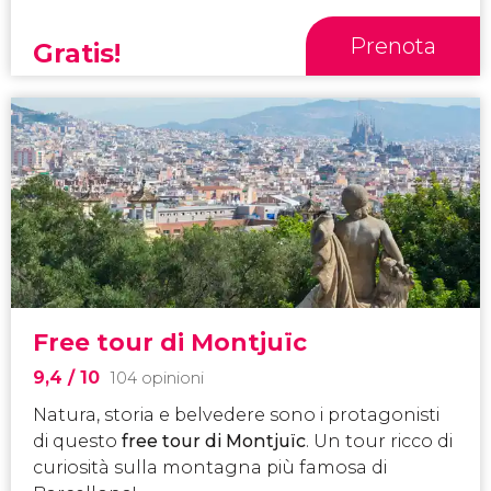
Prenota
Gratis!
Free tour di Montjuïc
9,4
/ 10
104 opinioni
Natura, storia e belvedere sono i protagonisti
di questo
free tour di Montjuïc
. Un tour ricco di
curiosità sulla montagna più famosa di