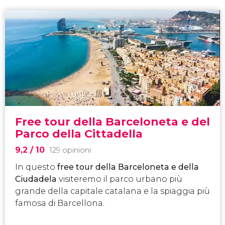
Free tour della Barceloneta e del
Parco della Cittadella
9,2
/ 10
129 opinioni
In questo
free tour della Barceloneta e della
Ciudadela
visiteremo il parco urbano più
grande della capitale catalana e la spiaggia più
famosa di Barcellona.