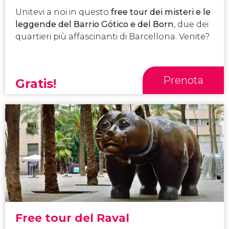
Unitevi a noi in questo
free tour dei misteri e le
leggende
del Barrio Gótico
e del Born
, due dei
quartieri più affascinanti di Barcellona. Venite?
Prenota
Gratis!
Free tour del Raval