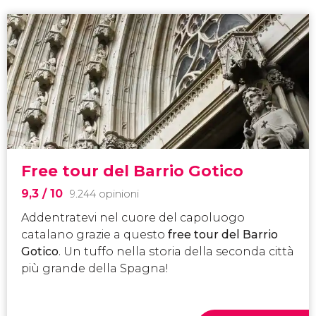
Free tour del Barrio Gotico
9,3
/ 10
9.244 opinioni
Addentratevi nel cuore del capoluogo
catalano grazie a questo
free tour del Barrio
Gotico
. Un tuffo nella storia della seconda città
più grande della Spagna!