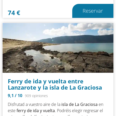
Reservar
74
€
Ferry de ida y vuelta entre
Lanzarote y la isla de La Graciosa
9,1
/ 10
909 opiniones
Disfrutad a vuestro aire de la
isla de La Graciosa
en
este
ferry de ida y vuelta
. Podréis elegir regresar el