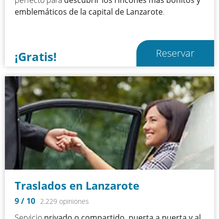
emblemáticos de la capital de Lanzarote
.
Reservar
¡Gratis!
Traslados en Lanzarote
9
/ 10
2.229 opiniones
Servicio
privado o compartido, puerta a puerta y al