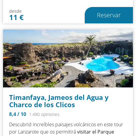
desde
Reservar
11
€
Timanfaya, Jameos del Agua y
Charco de los Clicos
8,4
/ 10
1.480 opiniones
Descubrid increíbles paisajes volcánicos en este tour
por Lanzarote que os permitirá
visitar el Parque