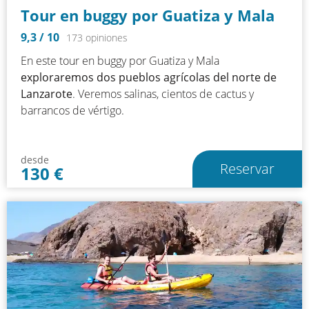
Tour en buggy por Guatiza y Mala
9,3
/ 10
173 opiniones
En este tour en buggy por Guatiza y Mala
exploraremos dos pueblos agrícolas del norte de
Lanzarote
. Veremos salinas, cientos de cactus y
barrancos de vértigo.
desde
Reservar
130
€