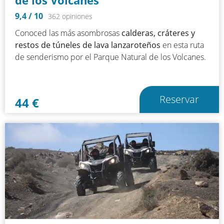
de los Volcanes
9,4
/ 10
362 opiniones
Conoced las más asombrosas
calderas, cráteres y
restos de túneles de lava lanzaroteños
en esta ruta
de senderismo por el Parque Natural de los Volcanes.
Reservar
44
€