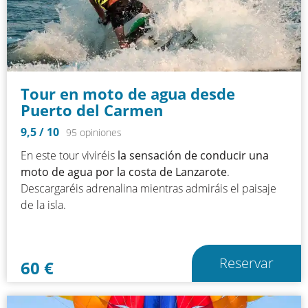
Tour en moto de agua desde
Puerto del Carmen
9,5
/ 10
95 opiniones
En este tour viviréis
la sensación de
conducir una
moto de agua por la costa de Lanzarote
.
Descargaréis adrenalina mientras admiráis el paisaje
de la isla.
Reservar
60
€