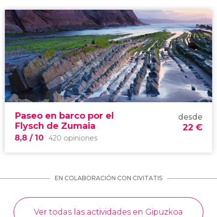
Paseo en barco por el
desde
Flysch de Zumaia
22
€
8,8
/ 10
420 opiniones
EN COLABORACIÓN CON CIVITATIS
Ver todas las actividades en Gipuzkoa