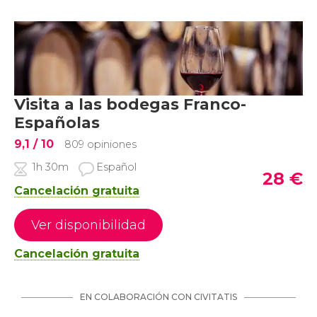
Visita a las bodegas Franco-
Españolas
9,1
/ 10
809 opiniones
1h 30m
Español
28
€
Cancelación gratuita
Ver disponibilidad
Cancelación gratuita
EN COLABORACIÓN CON CIVITATIS