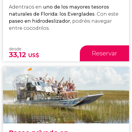
Adentraos en
uno de los mayores tesoros
naturales de Florida: los Everglades
. Con este
paseo en hidrodeslizador
, podréis navegar
entre cocodrilos.
desde
Reservar
33,12
US$