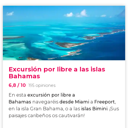
Excursión por libre a las islas
Bahamas
6,8
/ 10
195 opiniones
En esta
excursión por libre a
Bahamas
navegaréis
desde Miami
a
Freeport
,
en la isla Gran Bahama, o a las
islas Bimini
. ¡Sus
paisajes caribeños os cautivarán!