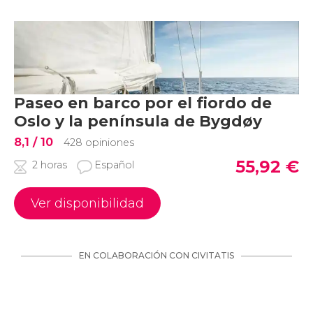
Paseo en barco por el fiordo de
Oslo y la península de Bygdøy
8,1
/ 10
428 opiniones
55,92
€
2 horas
Español
Ver disponibilidad
EN COLABORACIÓN CON CIVITATIS