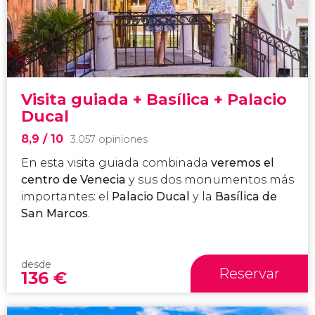
Visita guiada + Basílica + Palacio
Ducal
8,9
/ 10
3.057 opiniones
En esta visita guiada combinada
veremos el
centro de Venecia
y sus dos monumentos más
importantes: el
Palacio Ducal
y la
Basílica de
San Marcos
.
desde
Reservar
136
€