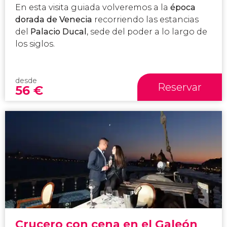
En esta visita guiada volveremos a la
época
dorada de Venecia
recorriendo las estancias
del
Palacio Ducal
, sede del poder a lo largo de
los siglos.
desde
Reservar
56
€
Crucero con cena en el Galeón