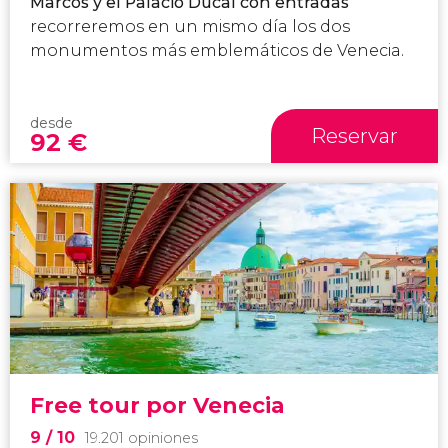
Marcos y el Palacio Ducal con entradas
recorreremos en un mismo día los dos
monumentos más emblemáticos de Venecia.
desde
Reservar
92
€
Free tour por Venecia
9
/ 10
19.201 opiniones