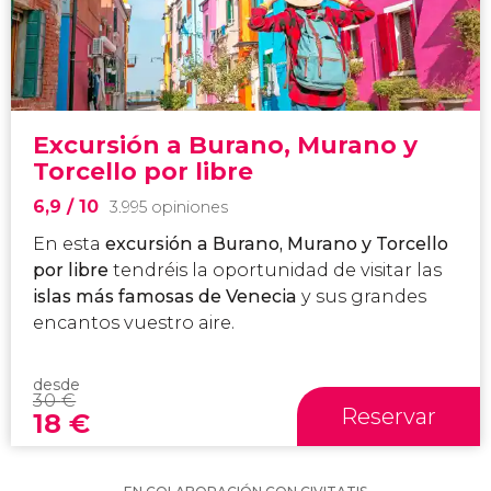
Excursión a Burano, Murano y
Torcello por libre
6,9
/ 10
3.995 opiniones
En esta
excursión a Burano, Murano y Torcello
por libre
tendréis la oportunidad de visitar las
islas más famosas de Venecia
y sus grandes
encantos vuestro aire.
desde
30
€
Reservar
18
€