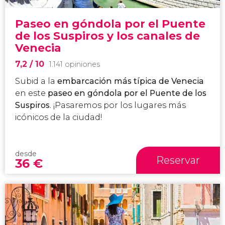
Paseo en góndola por el Puente
de los Suspiros y los canales de
Venecia
7,2
/ 10
1.141 opiniones
Subid a la
embarcación más típica de Venecia
en este
paseo en góndola por el Puente de los
Suspiros
. ¡Pasaremos por los lugares más
icónicos de la ciudad!
desde
Reservar
36
€