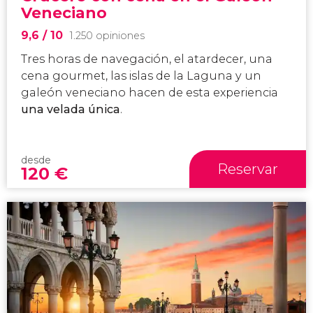
Veneciano
9,6
/ 10
1.250 opiniones
Tres horas de navegación, el atardecer, una
cena gourmet, las islas de la Laguna y un
galeón veneciano hacen de esta experiencia
una velada única
.
desde
Reservar
120
€