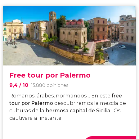
Free tour por Palermo
9,4
/ 10
15.880 opiniones
Romanos, árabes, normandos… En este
free
tour por Palermo
descubriremos la mezcla de
culturas de la
hermosa capital de Sicilia
. ¡Os
cautivará al instante!