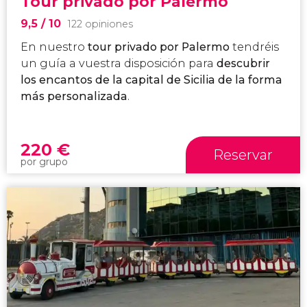
Tour privado por Palermo
9,5
/ 10
122 opiniones
En nuestro
tour privado por Palermo
tendréis
un guía a vuestra disposición para
descubrir
los encantos de la capital de Sicilia de la forma
más personalizada
.
220
€
Reservar
por grupo