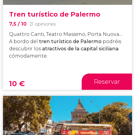
Tren turístico de Palermo
7,5
/ 10
21 opiniones
Quattro Canti, Teatro Massimo, Porta Nuova...
A bordo del
tren turístico de Palermo
podréis
descubrir los
atractivos de la capital siciliana
cómodamente.
Reservar
10
€