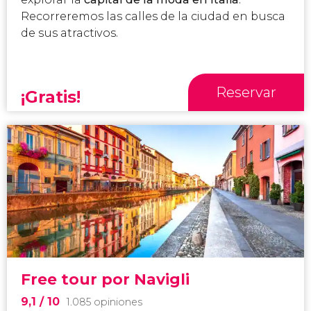
Recorreremos las calles de la ciudad en busca
de sus atractivos.
Reservar
¡Gratis!
Free tour por Navigli
9,1
/ 10
1.085 opiniones