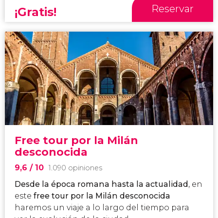
Reservar
¡Gratis!
Free tour por la Milán
desconocida
9,6
/ 10
1.090 opiniones
Desde la época romana hasta la actualidad
, en
este
free tour por la Milán desconocida
haremos un viaje a lo largo del tiempo para