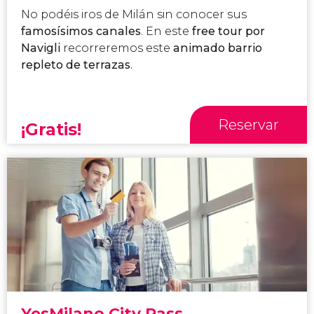
No podéis iros de Milán sin conocer sus
famosísimos canales
. En este
free tour por
Navigli
recorreremos este
animado barrio
repleto de terrazas
.
Reservar
¡Gratis!
YesMilano City Pass