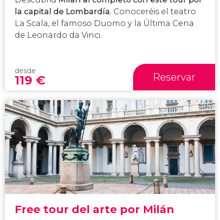
la capital de Lombardía
. Conoceréis el teatro
La Scala, el famoso Duomo y la Última Cena
de Leonardo da Vinci.
desde
Reservar
119
€
Free tour del arte por Milán