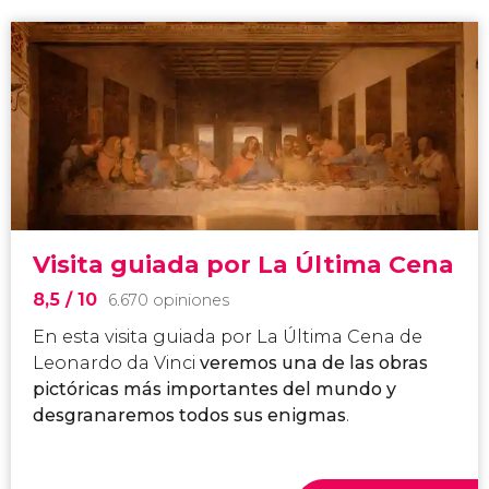
Visita guiada por La Última Cena
8,5
/ 10
6.670 opiniones
En esta visita guiada por La Última Cena de
Leonardo
da
Vinci
veremos una de las obras
pictóricas más importantes del mundo y
desgranaremos todos sus enigmas
.