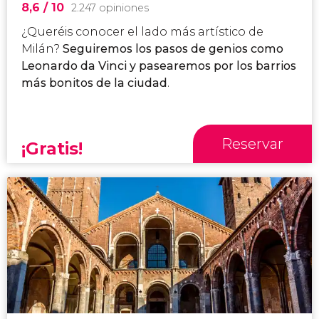
8,6
/ 10
2.247 opiniones
¿Queréis conocer el lado más artístico de
Milán?
Seguiremos los pasos de genios como
Leonardo da Vinci y pasearemos por los barrios
más bonitos de la ciudad
.
Reservar
¡Gratis!