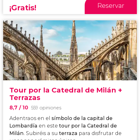
Reservar
¡Gratis!
Tour por la Catedral de Milán +
Terrazas
8,7
/ 10
559 opiniones
Adentraos en el
símbolo de la capital de
Lombardía
en este
tour por la Catedral de
Milán
. Subiréis a su
terraza
para disfrutar de