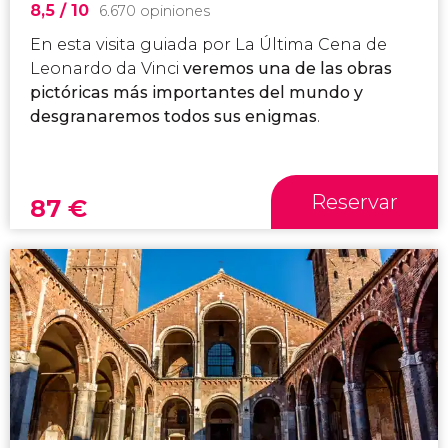
8,5
/ 10
6.670 opiniones
En esta visita guiada por La Última Cena de
Leonardo
da
Vinci
veremos una de las obras
pictóricas más importantes del mundo y
desgranaremos todos sus enigmas
.
Reservar
87
€