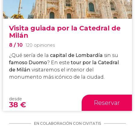
Visita guiada por la Catedral de
Milán
8
/ 10
120 opiniones
¿Qué sería de la
capital de Lombardía
sin su
famoso Duomo
? En este
tour por la Catedral
de Milán
visitaremos el interior del
monumento más icónico de la ciudad.
desde
Reservar
38
€
EN COLABORACIÓN CON CIVITATIS