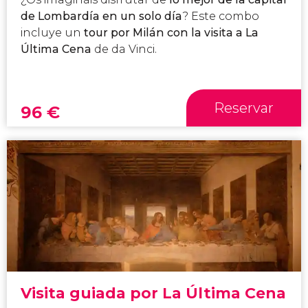
de Lombardía en un solo día
? Este combo
incluye un
tour por Milán con la visita a La
Última Cena
de da Vinci.
Reservar
96
€
Visita guiada por La Última Cena