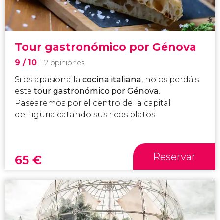
Tour gastronómico por Génova
9
/ 10
12 opiniones
Si os apasiona la
cocina italiana
, no os perdáis
este
tour gastronómico por Génova
.
Pasearemos por el centro de la capital
de Liguria catando sus ricos platos.
Reservar
65
€