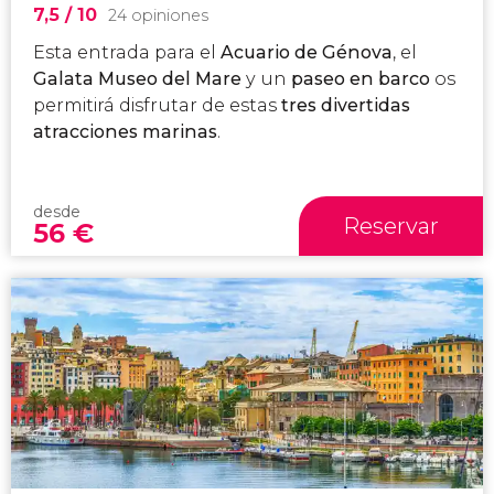
7,5
/ 10
24 opiniones
Esta entrada para el
Acuario de Génova
, el
Galata Museo del Mare
y un
paseo en barco
os
permitirá disfrutar de
estas
tres divertidas
atracciones marinas
.
desde
Reservar
56
€