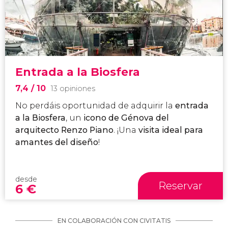
Entrada a la Biosfera
7,4
/ 10
13 opiniones
No perdáis oportunidad de adquirir la
entrada
a la Biosfera
, un
icono de Génova del
arquitecto Renzo Piano
. ¡Una
visita ideal para
amantes del diseño
!
desde
Reservar
6
€
EN COLABORACIÓN CON CIVITATIS