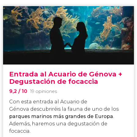
Entrada al Acuario de Génova +
Degustación de focaccia
9,2
/ 10
19 opiniones
Con esta
entrada al Acuario de
Génova descubriréis la fauna de uno de los
parques marinos más grandes de Europa
.
Además, haremos una degustación de
focaccia.